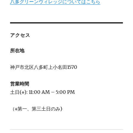
八多グリーンヴィレッジについてはこちら
アクセス
所在地
神戸市北区八多町上小名田1570
営業時間
土日(※): 11:00 AM – 5:00 PM
（※第一、第三土日のみ)