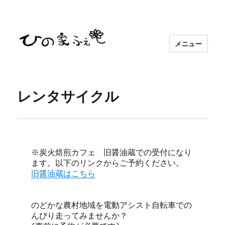
メニュー
レンタサイクル
※炭火焙煎カフェ　旧醤油蔵での受付になり
旧醤油蔵はこちら
のどかな農村地域を電動アシスト自転車での
んびり走ってみませんか？
