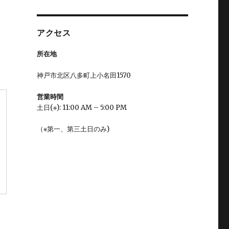
アクセス
所在地
神戸市北区八多町上小名田1570
営業時間
土日(※): 11:00 AM – 5:00 PM
（※第一、第三土日のみ)