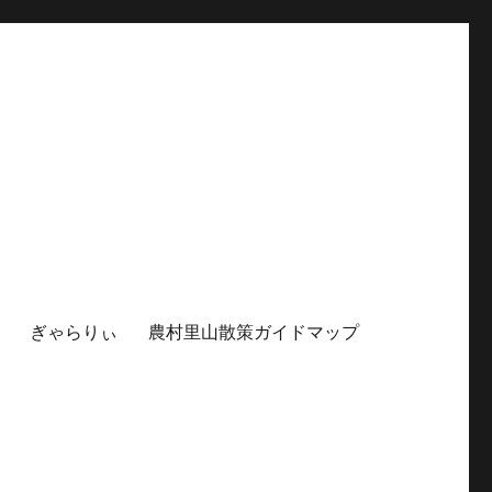
ぎゃらりぃ
農村里山散策ガイドマップ