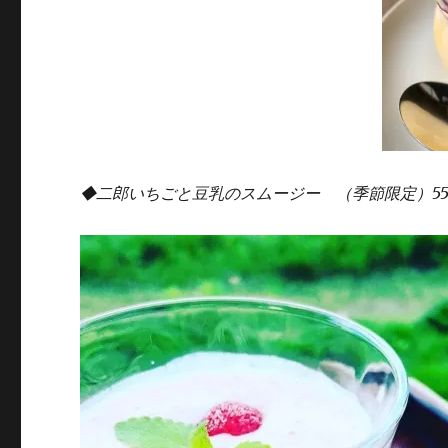
◆
二郎いちごと豆乳のスムージー （季節限定）5