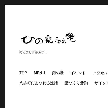
のんびり田舎カフェ
TOP
MENU
卵の話
イベント
アクセ
八多町にまつわる逸話
里づくり活動
サイク