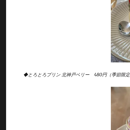
◆とろとろプリン 北神戸ベリー 480円（季節限