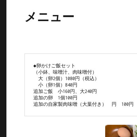
メニュー
◆卵かけご飯セット

（小鉢、味噌汁、肉味噌付）　　　　

　大（卵2個）1080円（税込）

  小（卵1個）840円

追加ご飯　小160円、大240円

追加の卵　1個100円　

追加の自家製肉味噌（大葉付き）　円　100円