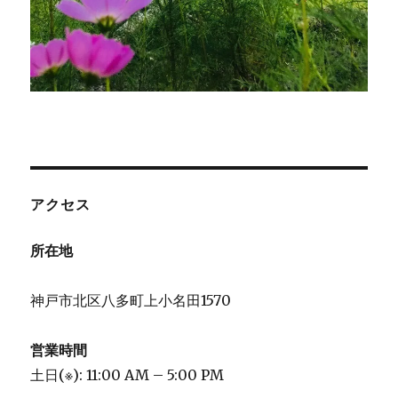
アクセス
所在地
神戸市北区八多町上小名田1570
営業時間
土日(※): 11:00 AM – 5:00 PM