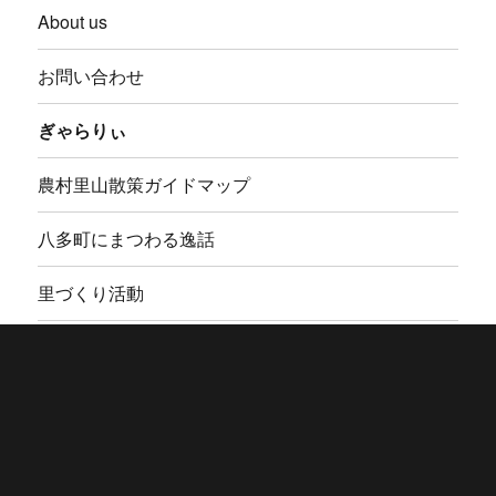
About us
お問い合わせ
ぎゃらりぃ
農村里山散策ガイドマップ
八多町にまつわる逸話
里づくり活動
サイクリングルート
周辺施設
小狐丸素材・スタンプ